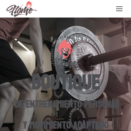
BOUTIQUE
de entrenamiento personal
y movimiento adaptado