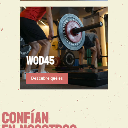
wod45
Descubre qué es
CONFÍAN