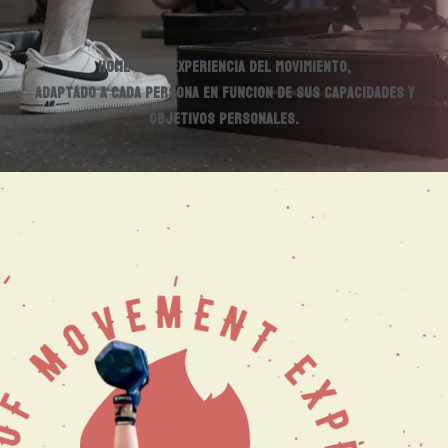
HOME es la experiencia del movimiento,
adaptado a cada persona en funcion de sus capacidades y
objetivos personales.