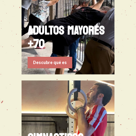
ADULTOS MAYORES
+70
Descubre qué es