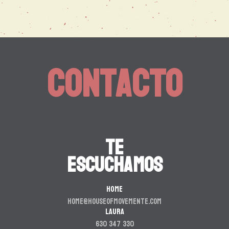
Contacto
TE
ESCUCHAMOS
HOME
home@houseofmovemente.com
LAURA
630 347 330