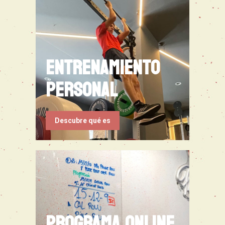
entrenamiento
personal
Descubre qué es
programa online