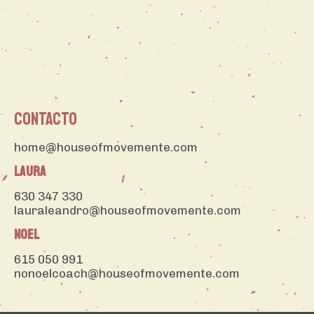
CONTACTO
home@houseofmovemente.com
LAURA
630 347 330
lauraleandro@houseofmovemente.com
NOEL
615 050 991
nonoelcoach@houseofmovemente.com