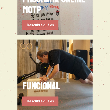
motp
Descubre qué es
funcional
Descubre qué es