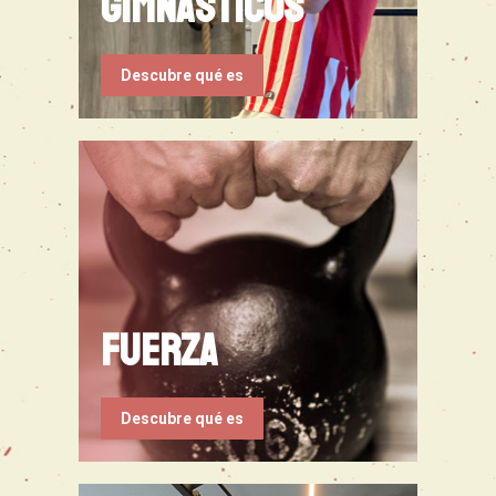
Gimnasticos
Descubre qué es
FUERZA
Descubre qué es