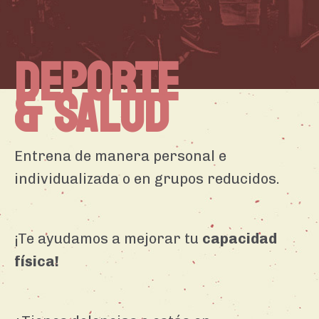
DEPORTE
& SALUD
Entrena de manera personal e
individualizada o en grupos reducidos.
¡Te ayudamos a mejorar tu
capacidad
física!